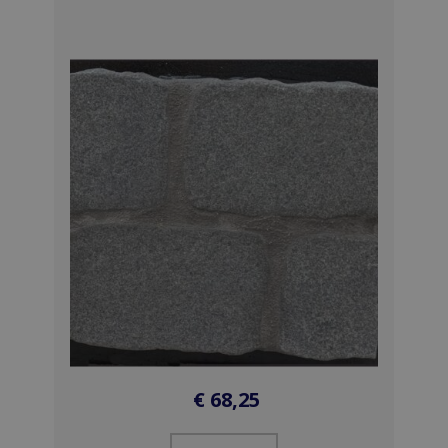
€
68,25