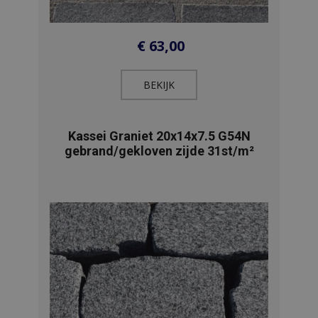
€
63,00
BEKIJK​
Kassei Graniet 20x14x7.5 G54N
gebrand/gekloven zijde 31st/m²