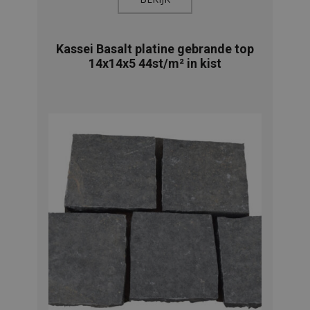
Kassei Basalt platine gebrande top
14x14x5 44st/m² in kist