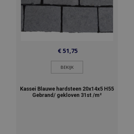
€
51,75
BEKIJK​
Kassei Blauwe hardsteen 20x14x5 H55
Gebrand/ gekloven 31st /m²