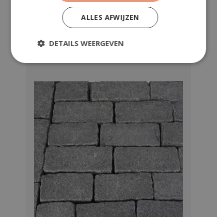
BEKIJK​
ALLES AFWIJZEN
Kassei d.grijs graniet G54N gebr.
DETAILS WEERGEVEN
12x20-30x5 130kg/m²