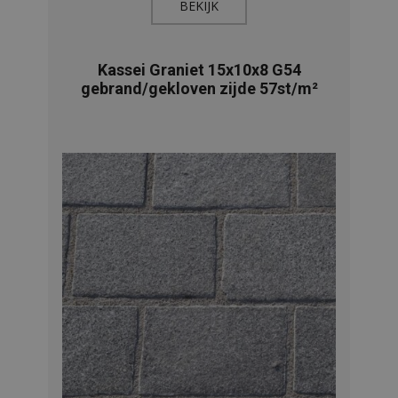
BEKIJK​
Kassei Graniet 15x10x8 G54
gebrand/gekloven zijde 57st/m²