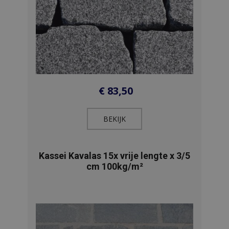
€
83,50
BEKIJK​
Kassei Kavalas 15x vrije lengte x 3/5
cm 100kg/m²