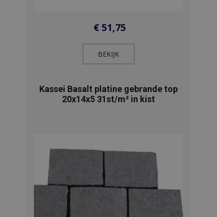
€
51,75
BEKIJK​
Kassei Basalt platine gebrande top
20x14x5 31st/m² in kist