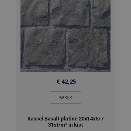
€
42,25
BEKIJK​
Kassei Basalt platine 20x14x5/7
31st/m² in kist