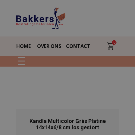
0
HOME
OVER ONS
CONTACT
Kandla Multicolor Grès Platine
14x14x6/8 cm los gestort