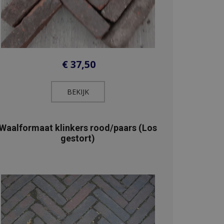
€
37,50
BEKIJK​
Waalformaat klinkers rood/paars (Los
gestort)