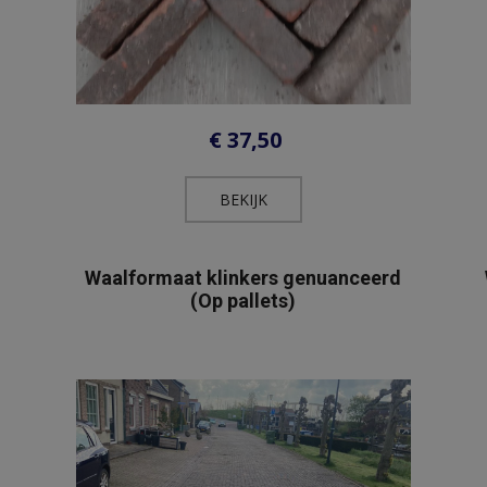
€
37,50
BEKIJK​
Waalformaat klinkers genuanceerd
(Op pallets)