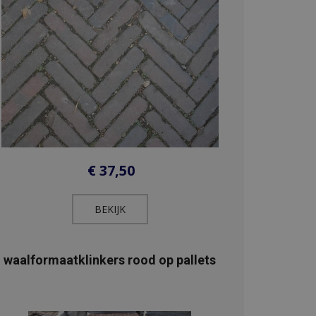
€
37,50
BEKIJK​
waalformaatklinkers rood op pallets