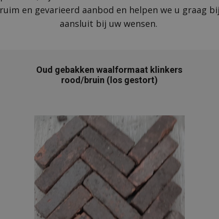
uim en gevarieerd aanbod en helpen we u graag bij 
aansluit bij uw wensen.
Oud gebakken waalformaat klinkers
rood/bruin (los gestort)