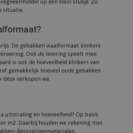
pregneermiddel op een klein stukje. Zo
 situatie.
aalformaat?
prijs. De gebakken waalformaat klinkers
verwering. Ook de levering speelt mee:
aard is ook de hoeveelheid klinkers van
oraf gemakkelijk hoeveel oude gebakken
k deze verkopen we.
?
ua uitstraling én hoeveelheid? Op basis
 per m2. Daarbij houden we rekening met
Bakkers Bestratingsmaterialen.