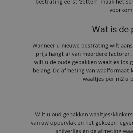
bestrating eerst ‘zetten’, maak het s
voorkomt 
Wat is de 
Wanneer u nieuwe bestrating wilt aansc
prijs hangt af van meerdere factoren.
wilt u de oude gebakken waaltjes los g
belang. De afmeting van waalformaat k
waaltjes per m2 u p
Wilt u oud gebakken waaltjes/klinkers 
van uw oppervlak en het gekozen legver
snijverlies én de afmeting wa