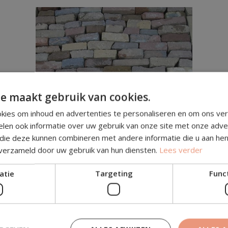
e maakt gebruik van cookies.
kies om inhoud en advertenties te personaliseren en om ons ver
elen ook informatie over uw gebruik van onze site met onze adve
 die deze kunnen combineren met andere informatie die u aan hen
 verzameld door uw gebruik van hun diensten.
Lees verder
atie
Targeting
Func
€
14,75
BEKIJK​