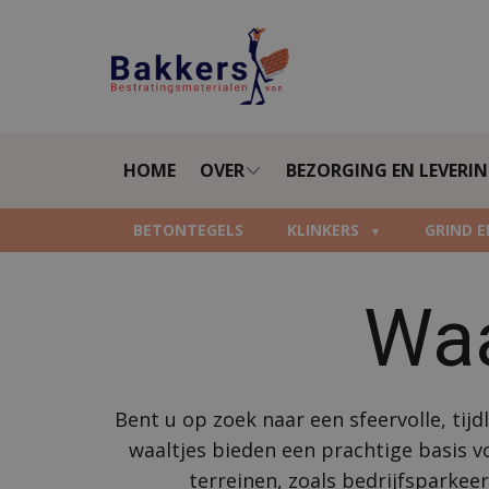
HOME
OVER
BEZORGING EN LEVERI
BETONTEGELS
KLINKERS
GRIND E
Waa
Bent u op zoek naar een sfeervolle, tij
waaltjes bieden een prachtige basis vo
terreinen, zoals bedrijfsparkee