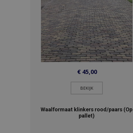
€
45,00
BEKIJK​
Waalformaat klinkers rood/paars (Op
pallet)