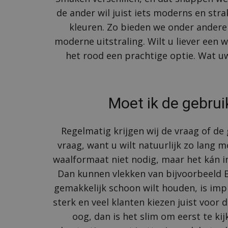
de ander wil juist iets moderns en str
kleuren. Zo bieden we onder andere 
moderne uitstraling. Wilt u liever een
het rood een prachtige optie. Wat uw
Moet ik de gebru
Regelmatig krijgen wij de vraag of d
vraag, want u wilt natuurlijk zo lang m
waalformaat niet nodig, maar het kán in
Dan kunnen vlekken van bijvoorbeeld B
gemakkelijk schoon wilt houden, is imp
sterk en veel klanten kiezen juist voor 
oog, dan is het slim om eerst te kij