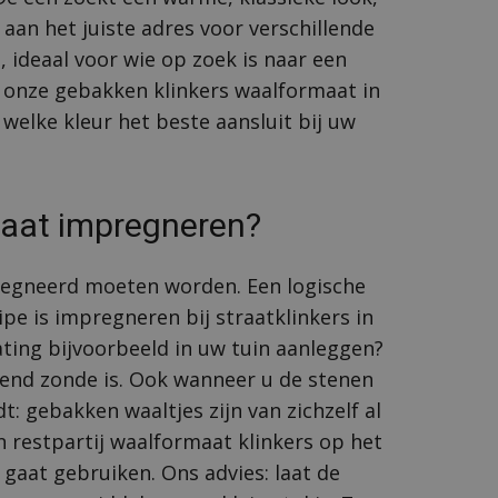
aan het juiste adres voor verschillende
 ideaal voor wie op zoek is naar een
n onze gebakken klinkers waalformaat in
welke kleur het beste aansluit bij uw
maat impregneren?
pregneerd moeten worden. Een logische
ipe is impregneren bij straatklinkers in
ating bijvoorbeeld in uw tuin aanleggen?
tend zonde is. Ook wanneer u de stenen
 gebakken waaltjes zijn van zichzelf al
en restpartij waalformaat klinkers op het
s gaat gebruiken. Ons advies: laat de