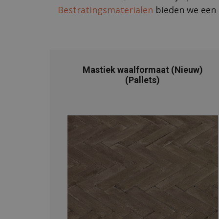
Bestratingsmaterialen
bieden we een r
Mastiek waalformaat (Nieuw)
(Pallets)