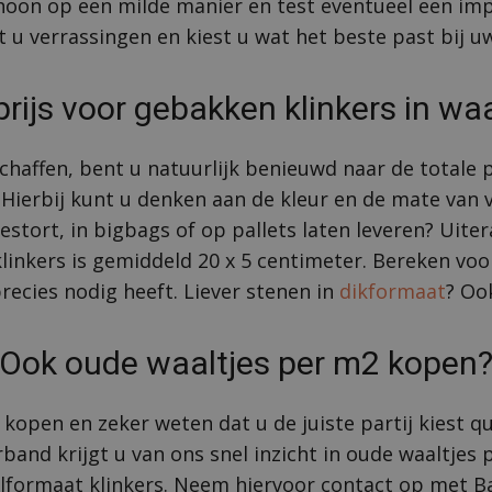
choon op een milde manier en test eventueel een im
u verrassingen en kiest u wat het beste past bij uw
prijs voor gebakken klinkers in w
haffen, bent u natuurlijk benieuwd naar de totale 
 Hierbij kunt u denken aan de kleur en de mate van 
estort, in bigbags of op pallets laten leveren? Uiter
linkers is gemiddeld 20 x 5 centimeter. Bereken vo
recies nodig heeft. Liever stenen in
dikformaat
? Oo
Ook oude waaltjes per m2 kopen
kopen en zeker weten dat u de juiste partij kiest q
band krijgt u van ons snel inzicht in oude waaltjes
alformaat klinkers. Neem hiervoor contact op met 