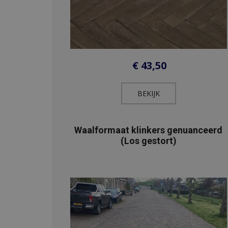
€
43,50
BEKIJK​
Waalformaat klinkers genuanceerd
(Los gestort)