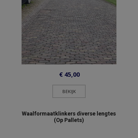
€
45,00
BEKIJK​
Waalformaatklinkers diverse lengtes
(Op Pallets)