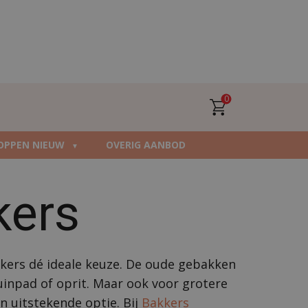
0
OPPEN NIEUW
OVERIG AANBOD
kers
inkers dé ideale keuze. De oude gebakken
tuinpad of oprit. Maar ook voor grotere
n uitstekende optie. Bij
Bakkers