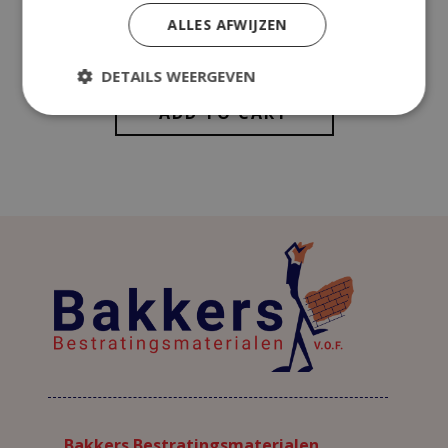
ALLES AFWIJZEN
DETAILS WEERGEVEN
ADD TO CART
Bakkers Bestratingsmaterialen