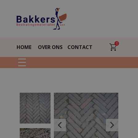
0
HOME
OVER ONS
CONTACT