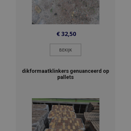
€
32,50
BEKIJK​
dikformaatklinkers genuanceerd op
pallets