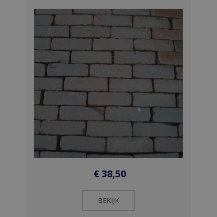
€
38,50
BEKIJK​