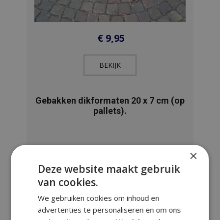
€
9,95
BEKIJK​
Gebakken dikformaten 20 x 7 cm (op
pallets).
×
Deze website maakt gebruik
van cookies.
We gebruiken cookies om inhoud en
advertenties te personaliseren en om ons