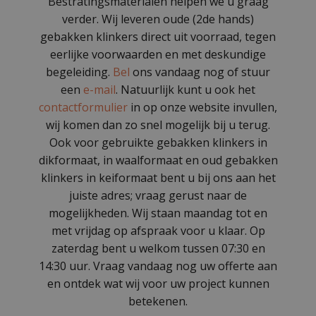
Bestratingsmaterialen helpen we u graag
verder. Wij leveren oude (2de hands)
gebakken klinkers direct uit voorraad, tegen
eerlijke voorwaarden en met deskundige
begeleiding.
Bel
ons vandaag nog of stuur
een
e-mail
. Natuurlijk kunt u ook het
contactformulier
in op onze website invullen,
wij komen dan zo snel mogelijk bij u terug.
Ook voor gebruikte gebakken klinkers in
dikformaat, in waalformaat en oud gebakken
klinkers in keiformaat bent u bij ons aan het
juiste adres; vraag gerust naar de
mogelijkheden. Wij staan maandag tot en
met vrijdag op afspraak voor u klaar. Op
zaterdag bent u welkom tussen 07:30 en
14:30 uur. Vraag vandaag nog uw offerte aan
en ontdek wat wij voor uw project kunnen
betekenen.