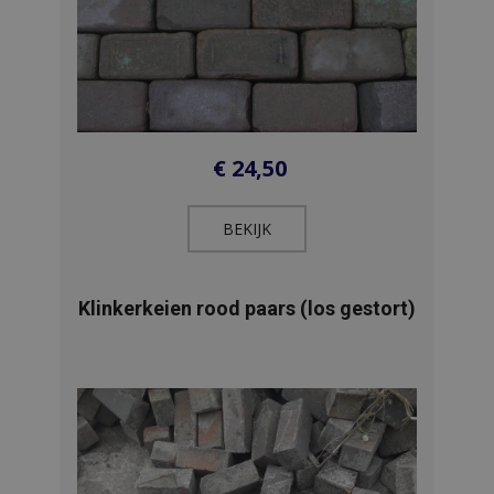
€
24,50
BEKIJK​
Klinkerkeien rood paars (los gestort)