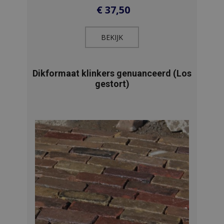
€
37,50
BEKIJK​
Dikformaat klinkers genuanceerd (Los
gestort)