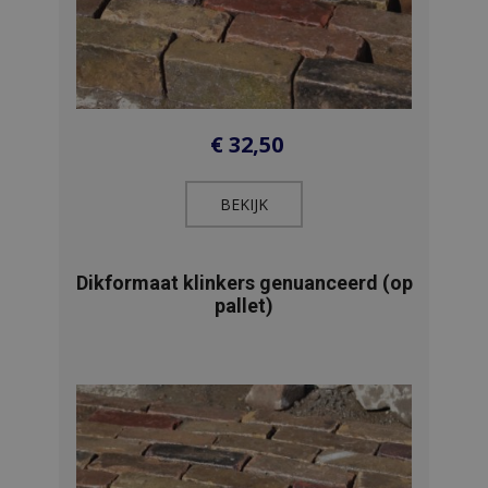
€
32,50
BEKIJK​
Dikformaat klinkers genuanceerd (op
pallet)