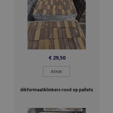
€
29,50
BEKIJK​
dikformaatklinkers rood op pallets