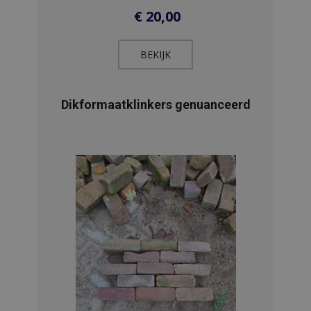
€
20,00
BEKIJK​
Dikformaatklinkers genuanceerd