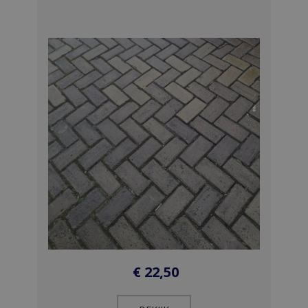
€
22,50