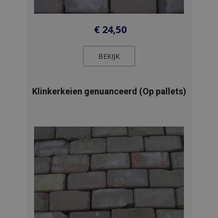
€
24,50
BEKIJK​
Klinkerkeien genuanceerd (Op pallets)