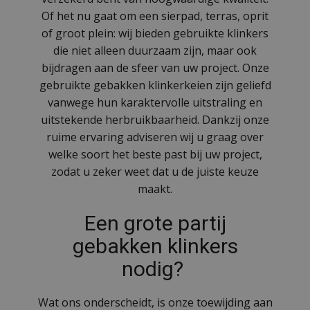
Of het nu gaat om een sierpad, terras, oprit
of groot plein: wij bieden gebruikte klinkers
die niet alleen duurzaam zijn, maar ook
bijdragen aan de sfeer van uw project. Onze
gebruikte gebakken klinkerkeien zijn geliefd
vanwege hun karaktervolle uitstraling en
uitstekende herbruikbaarheid. Dankzij onze
ruime ervaring adviseren wij u graag over
welke soort het beste past bij uw project,
zodat u zeker weet dat u de juiste keuze
maakt.
Een grote partij
gebakken klinkers
nodig?
Wat ons onderscheidt, is onze toewijding aan