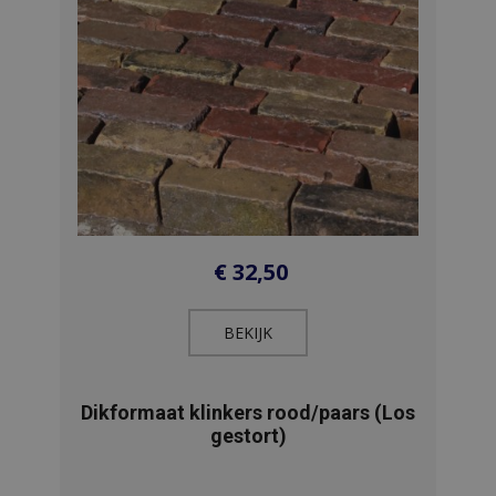
€
32,50
BEKIJK​
Dikformaat klinkers rood/paars (Los
gestort)