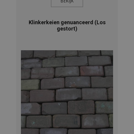
BEKIJK​
Klinkerkeien genuanceerd (Los
gestort)