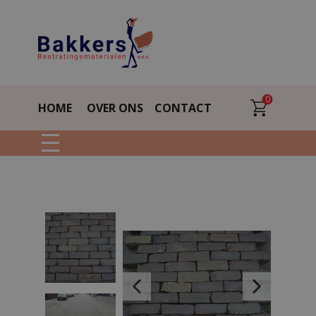
0
HOME
OVER ONS
CONTACT