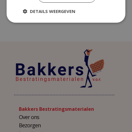
ADD TO CART
DETAILS WEERGEVEN
Bakkers Bestratingsmaterialen
Over ons
Bezorgen