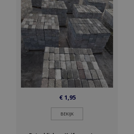
€
1,95
BEKIJK​