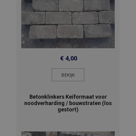
€
4,00
BEKIJK​
Betonklinkers Keiformaat voor
noodverharding / bouwstraten (los
gestort)