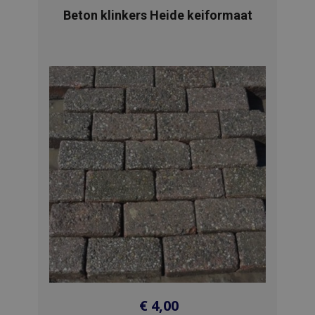
Beton klinkers Heide keiformaat
€
4,00