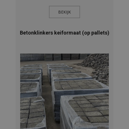
BEKIJK​
Betonklinkers keiformaat (op pallets)