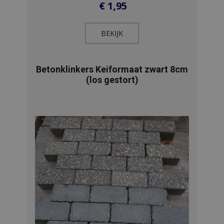
€
1,95
BEKIJK​
Betonklinkers Keiformaat zwart 8cm
(los gestort)