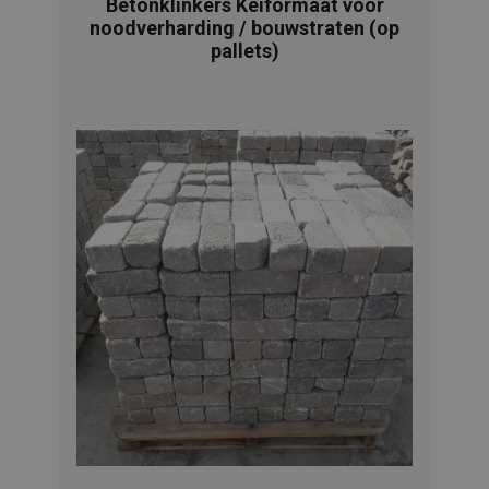
Betonklinkers Keiformaat voor
noodverharding / bouwstraten (op
pallets)