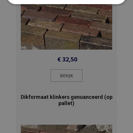
€
32,50
BEKIJK​
Dikformaat klinkers genuanceerd (op
pallet)