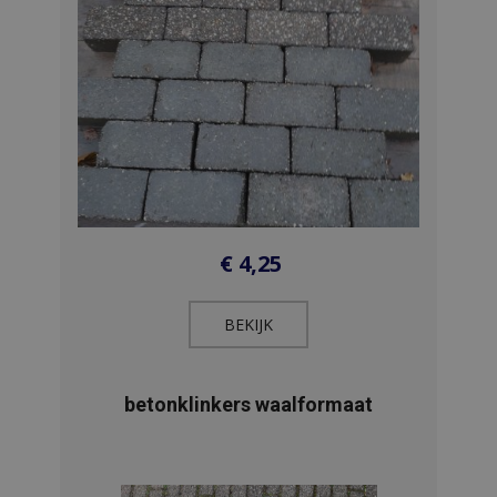
€
4,25
BEKIJK​
betonklinkers waalformaat