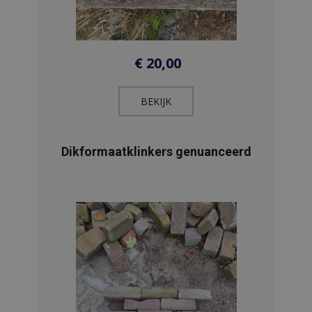
€
20,00
BEKIJK​
Dikformaatklinkers genuanceerd