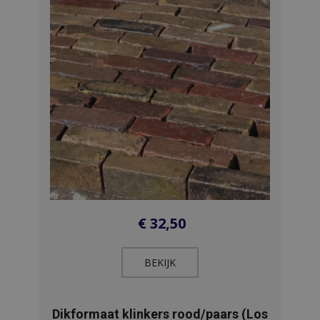
€
32,50
BEKIJK​
Dikformaat klinkers rood/paars (Los