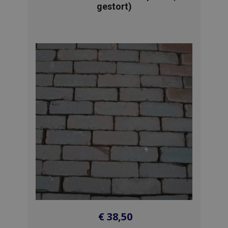
gestort)
€
38,50