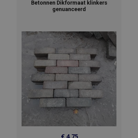
Betonnen Dikformaat klinkers
genuanceerd
€
4,75