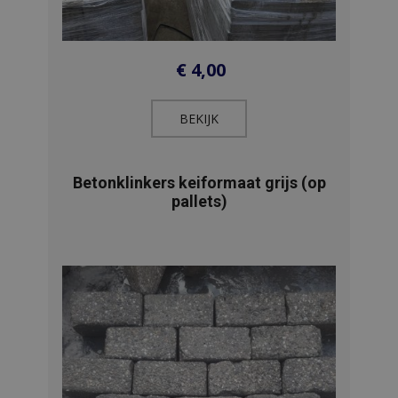
€
4,00
BEKIJK​
Betonklinkers keiformaat grijs (op
pallets)