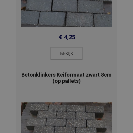
€
4,25
BEKIJK​
Betonklinkers Keiformaat zwart 8cm
(op pallets)