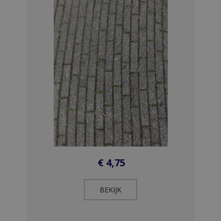
€
4,75
BEKIJK​