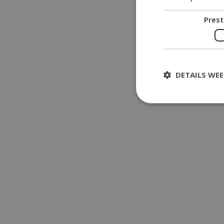
Prest
DETAILS WE