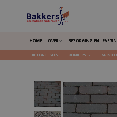
HOME
OVER
BEZORGING EN LEVERI
BETONTEGELS
KLINKERS
GRIND E