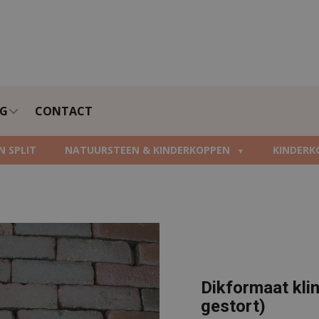
NG
CONTACT
N SPLIT
NATUURSTEEN & KINDERKOPPEN
KINDERK
Dikformaat kli
gestort)