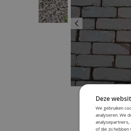
Deze websit
We gebruiken coo
analyseren. We d
analysepartners,
of die zij hebben