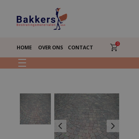
0
HOME
OVER ONS
CONTACT