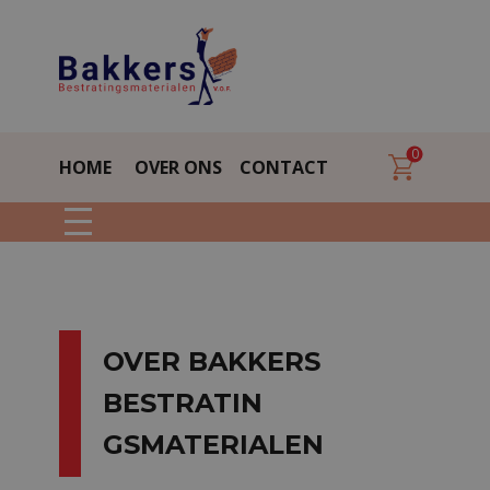
0
HOME
OVER ONS
CONTACT
OVER BAKKERS
BESTRATIN​
GSMATERIALEN