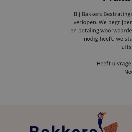
Bij Bakkers Bestrating
verlopen. We begrijpen
en betalingsvoorwaarden
nodig heeft, we sta
uits
Heeft u vrag
Nee