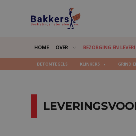
HOME
OVER
BEZORGING EN LEVER
BETONTEGELS
KLINKERS
GRIND E
LEVERINGSVO