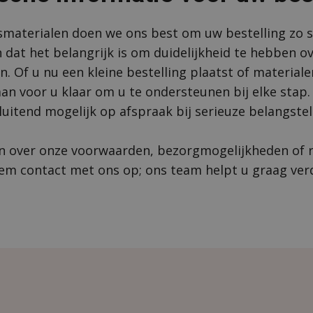
smaterialen doen we ons best om uw bestelling zo s
 dat het belangrijk is om duidelijkheid te hebben o
. Of u nu een kleine bestelling plaatst of materiale
an voor u klaar om u te ondersteunen bij elke stap.
luitend mogelijk op afspraak bij serieuze belangstel
en over onze voorwaarden, bezorgmogelijkheden of 
m contact met ons op; ons team helpt u graag ver