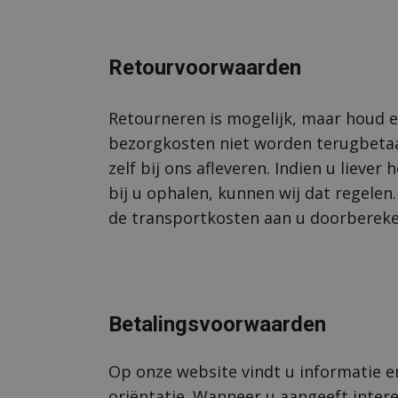
Retourvoorwaarden
Retourneren is mogelijk, maar houd 
bezorgkosten niet worden terugbetaa
zelf bij ons afleveren. Indien u liever 
bij u ophalen, kunnen wij dat regelen
de transportkosten aan u doorberek
Betalingsvoorwaarden
Op onze website vindt u informatie en
oriëntatie. Wanneer u aangeeft inter