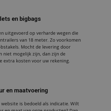
lets en bigbags
en uitgevoerd op verharde wegen die
entrailers van 18 meter. Zo voorkomen
bstakels. Mocht de levering door
niet mogelijk zijn, dan zijn de
e extra kosten voor uw rekening.
eur en maatvoering
website is bedoeld als indicatie. Wilt
leur en maat van onze producten? Dan