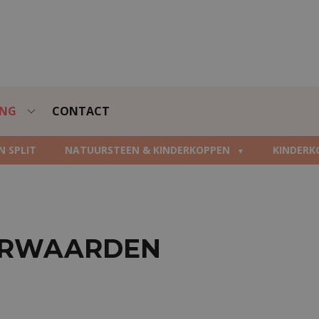
ING
CONTACT
N SPLIT
NATUURSTEEN & KINDERKOPPEN
KINDERK
ORWAARDEN