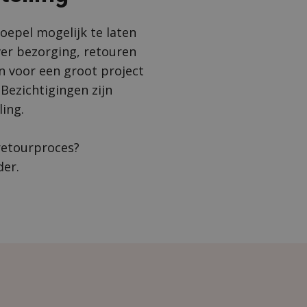
oepel mogelijk te laten
ver bezorging, retouren
n voor een groot project
 Bezichtigingen zijn
ling.
retourproces?
der.