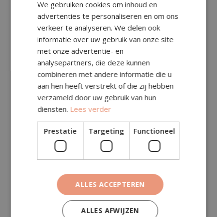
We gebruiken cookies om inhoud en
advertenties te personaliseren en om ons
verkeer te analyseren. We delen ook
Subtotaal (excl. btw)
€
201,75
informatie over uw gebruik van onze site
Specificatie (in subtotaal, excl. btw):
met onze advertentie- en
analysepartners, die deze kunnen
Toeslagen (excl. btw)
€
0,00
combineren met andere informatie die u
aan hen heeft verstrekt of die zij hebben
Transportkosten (excl.
€
144,00
verzameld door uw gebruik van hun
btw)
diensten.
Lees verder
Deze kosten zitten al in het subtotaal hierboven.
Prestatie
Targeting
Functioneel
Totaal (excl. btw)
€
201,75
BTW (21%)
€
42,37
Totaal (incl. btw)
€
244,12
ALLES ACCEPTEREN
ALLES AFWIJZEN