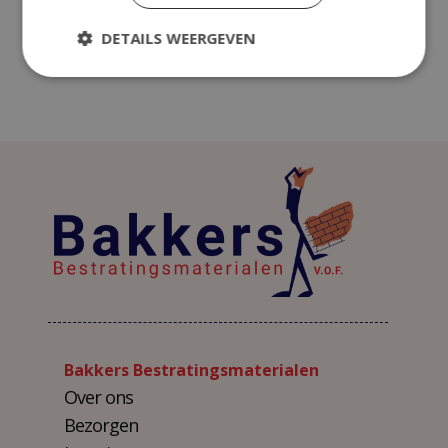
ADD TO CART
DETAILS WEERGEVEN
Bakkers Bestratingsmaterialen
Over ons
Bezorgen