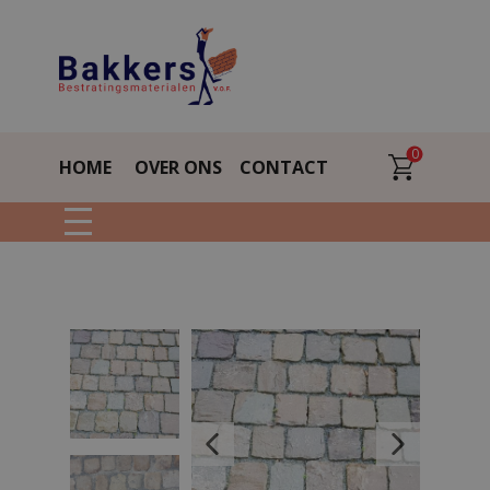
0
HOME
OVER ONS
CONTACT