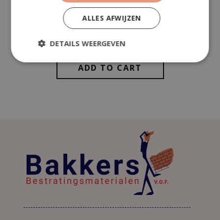
Totaal (incl. btw)
€
245,33
ALLES AFWIJZEN
DETAILS WEERGEVEN
ADD TO CART