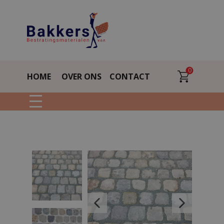
0
HOME
OVER ONS
CONTACT