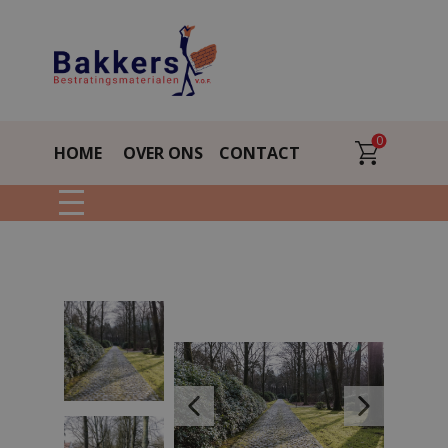
0
HOME
OVER ONS
CONTACT