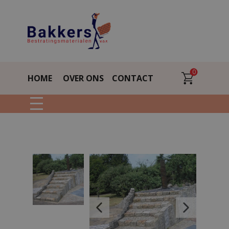
0
HOME
OVER ONS
CONTACT