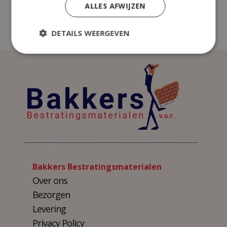
ALLES AFWIJZEN
DETAILS WEERGEVEN
Bakkers Bestratingsmaterialen
Over ons
Bezorgen
Levering
Privacy Policy