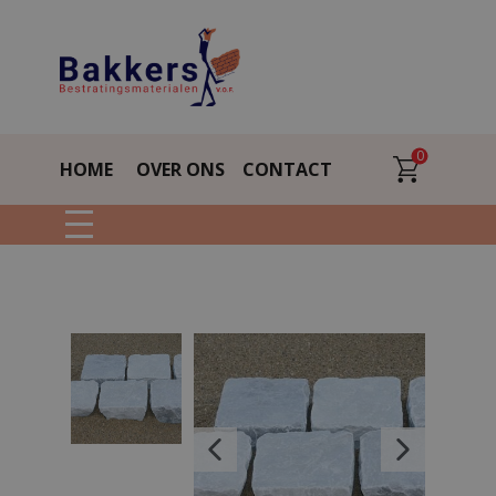
0
HOME
OVER ONS
CONTACT