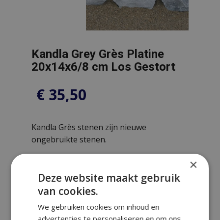
Kandla Grey Grès Platine
20x14x6/8 cm Los Gestort
€
35,50
Kandla Grès stenen zijn nieuwe
ongebruikte stenen.
×
Deze website maakt gebruik
van cookies.
Prijsberekening
We gebruiken cookies om inhoud en
advertenties te personaliseren en om ons