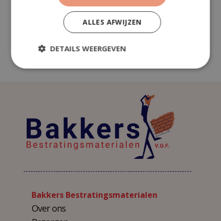
ALLES AFWIJZEN
ADD TO CART
DETAILS WEERGEVEN
Bakkers Bestratingsmaterialen
Over ons