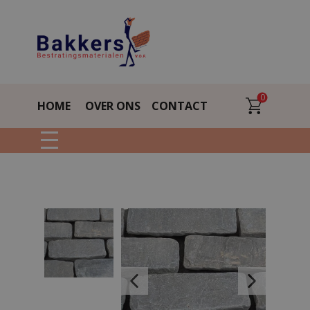
0
HOME
OVER ONS
CONTACT