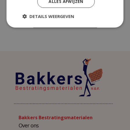
ALLES AFWIJZEN
DETAILS WEERGEVEN
ADD TO CART
Bakkers Bestratingsmaterialen
Over ons