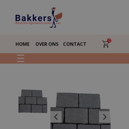
0
HOME
OVER ONS
CONTACT