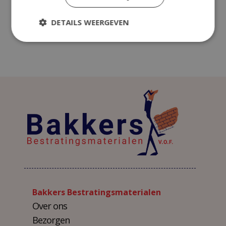
DETAILS WEERGEVEN
ADD TO CART
Bakkers Bestratingsmaterialen
Over ons
Bezorgen