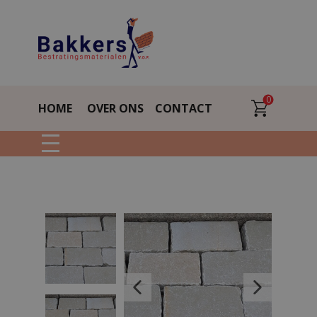
0
HOME
OVER ONS
CONTACT