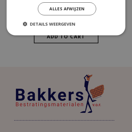
Totaal (incl. btw)
€
59,59
ALLES AFWIJZEN
DETAILS WEERGEVEN
ADD TO CART